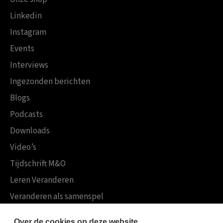
Linkedin
Instagram
Events
Interviews
Ingezonden berichten
Blogs
Podcasts
Downloads
Video’s
Tijdschrift M&O
Leren Veranderen
Veranderen als samenspel
Boekensites
Over de cookies op deze website