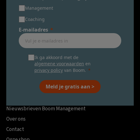
Management
Coaching
E-mailadres
Ik ga akkoord met de
algemene voorwaarden
en
privacy policy
van Boom.
Meld je gratis aan >
Nieuwsbrieven Boom Management
Over ons
Contact
Onze shop