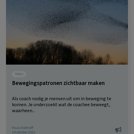
TOOLS
Bewegingspatronen zichtbaar maken
Als coach nodig je mensen uit om in beweging te
komen. Je onderzoekt wat de coachee beweegt,
waarheen...
Paula Kolthoff
24 oktober 2023