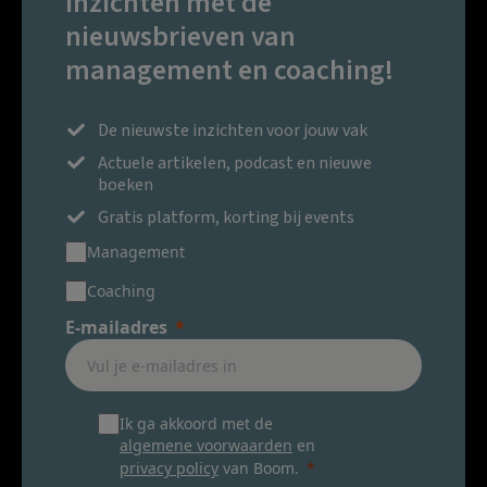
inzichten met de
nieuwsbrieven van
management en coaching!
De nieuwste inzichten voor jouw vak
Actuele artikelen, podcast en nieuwe
boeken
Gratis platform, korting bij events
Management
Coaching
E-mailadres
Ik ga akkoord met de
algemene voorwaarden
en
privacy policy
van Boom.