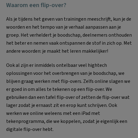
Waarom een flip-over?
Als je tijdens het geven van trainingen meeschrijft, kun je de
woorden en het tempo van je verhaal aanpassen aan je
groep. Het verheldert je boodschap, deelnemers onthouden
het beter en nemen vaak ontspannen de stof in zich op. Met
andere woorden: je maakt het leren makkelijker!
Ook al zijn er inmiddels ontelbaar veel hightech
oplossingen voor het overbrengen van je boodschap, we
blijven graag werken met flip-overs. Zelfs online slagen we
er goed in om alles te tekenen op een flip-over. We
gebruiken dan een tafel flip-over of zetten de flip-over wat
lager zodat je ernaast zit en erop kunt schrijven. Ook
werken we online weleens met een iPad met
tekenprogramma, die we koppelen, zodat je eigenlijk een
digitale flip-over hebt.