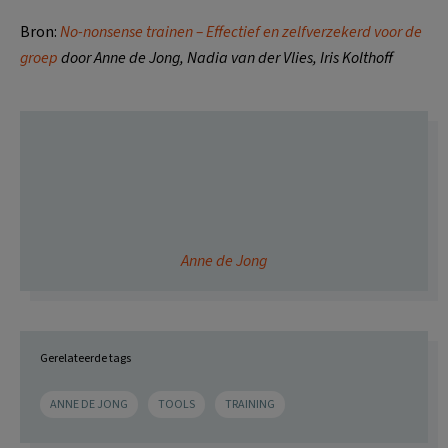
Bron:
No-nonsense trainen – Effectief en zelfverzekerd voor de
groep
door Anne de Jong, Nadia van der Vlies, Iris Kolthoff
Anne de Jong
Gerelateerde tags
ANNE DE JONG
TOOLS
TRAINING