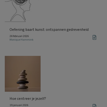
Oefening baart kunst: ontspannen gedrevenheid
26 februari 2026
Monique Hammink
Hoe centreer je jezelf?
19 januari 2026