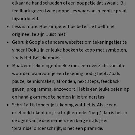
elkaar de hand schudden of een poppetje dat zwaait. Bij
feedback geven twee poppetjes waarvan er eentje praat
bijvoorbeeld.
Less is more. Hoe simpeler hoe beter. Je hoeft niet
origineel te zijn. Juist niet.
Gebruik Google of andere websites om tekeningetjes te
vinden! Ook zijn er leuke boeken te koop met symbolen,
zoals Het Betekenboek.
Maak een tekeningenboekje met een overzicht van alle
woorden waarvoor je een tekening nodig hebt. Zoals
pauze, kennismaken, afronden, next steps, feedback
geven, programma, enzovoort. Het is een leuke oefening
en handig om mee te nemen in je trainerstas!
Schrijf altijd onder je tekening wat het is. Als je een
driehoek tekent en je schrijft eronder ‘berg’, dan is het in
de ogen van je deelnemers een berg en als je er
‘piramide’ onder schrijft, is het een piramide.