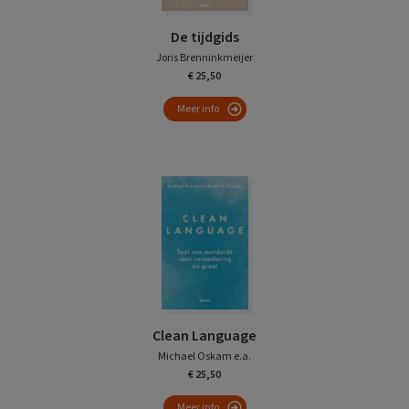
De tijdgids
Joris Brenninkmeijer
€ 25,50
Meer info
Clean Language
Michael Oskam e.a.
€ 25,50
Meer info