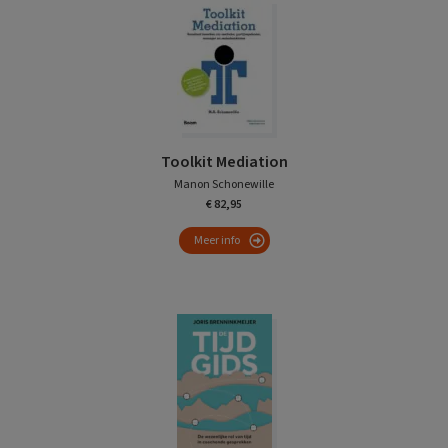
Toolkit Mediation
Manon Schonewille
€ 82,95
Meer info