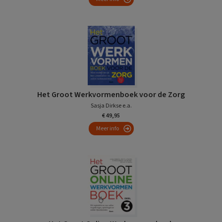
Het Groot Werkvormenboek voor de Zorg
Sasja Dirkse e.a.
€ 49,95
Meer info