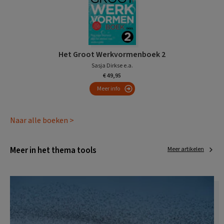
Het Groot Werkvormenboek 2
Sasja Dirkse e.a.
€ 49,95
Meer info
Naar alle boeken >
Meer in het thema tools
Meer artikelen