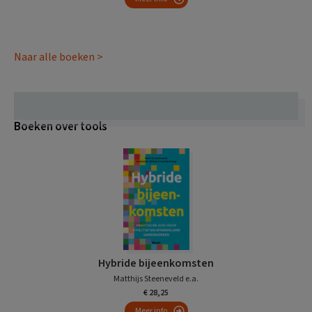
Naar alle boeken >
Boeken over tools
Hybride bijeenkomsten
Matthijs Steeneveld e.a.
€ 28,25
Meer info