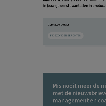
in jouw gewenste aantallen in producti
Gerelateerde tags
INGEZONDEN BERICHTEN
Mis nooit meer de n
met de nieuwsbriev
management en coa