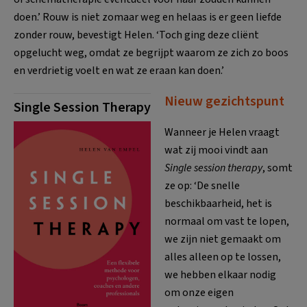
doen.’ Rouw is niet zomaar weg en helaas is er geen liefde
zonder rouw, bevestigt Helen. ‘Toch ging deze cliënt
opgelucht weg, omdat ze begrijpt waarom ze zich zo boos
en verdrietig voelt en wat ze eraan kan doen.’
Nieuw gezichtspunt
Single Session Therapy
Wanneer je Helen vraagt
wat zij mooi vindt aan
Single session therapy
, somt
ze op: ‘De snelle
beschikbaarheid, het is
normaal om vast te lopen,
we zijn niet gemaakt om
alles alleen op te lossen,
we hebben elkaar nodig
om onze eigen