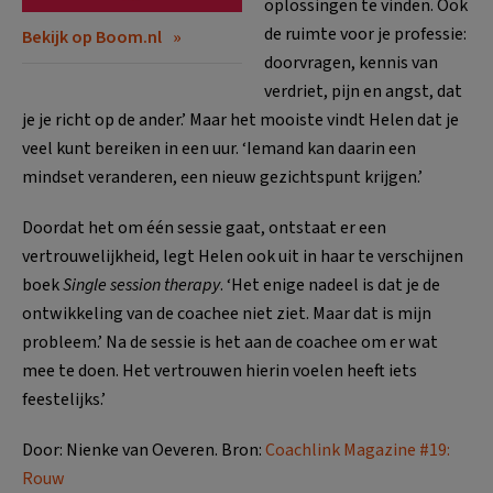
oplossingen te vinden. Ook
de ruimte voor je professie:
Bekijk op Boom.nl
doorvragen, kennis van
verdriet, pijn en angst, dat
je je richt op de ander.’ Maar het mooiste vindt Helen dat je
veel kunt bereiken in een uur. ‘Iemand kan daarin een
mindset veranderen, een nieuw gezichtspunt krijgen.’
Doordat het om één sessie gaat, ontstaat er een
vertrouwelijkheid, legt Helen ook uit in haar te verschijnen
boek
Single session therapy
. ‘Het enige nadeel is dat je de
ontwikkeling van de coachee niet ziet. Maar dat is mijn
probleem.’ Na de sessie is het aan de coachee om er wat
mee te doen. Het vertrouwen hierin voelen heeft iets
feestelijks.’
Door: Nienke van Oeveren. Bron:
Coachlink Magazine #19:
Rouw