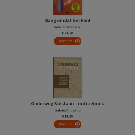
Bang omdat het kan!
Rob Hermsen e.a.
€ 23,50
Meer info
Onderweg Stilstaan – notitieboek
Gabriël Anthonio
€ 14,95
Meer info