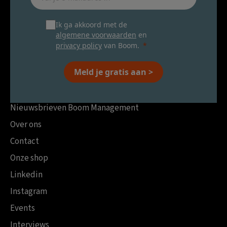
Ik ga akkoord met de
algemene voorwaarden
en
privacy policy
van Boom.
Meld je gratis aan >
Nieuwsbrieven Boom Management
Over ons
Contact
Onze shop
Linkedin
Instagram
Events
Interviews