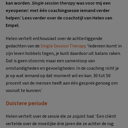
kan worden.
Single session therapy
was voor mij een
eyeopener: met één coachingsessie iemand verder
helpen.’
Lees verder over de coachstijl van Helen van
Empel.
Helen vertelt enthousiast over de achterliggende
gedachten van de
Single Session Therapy
. ‘Iedereen komt in
zijn leven hobbels tegen, je kunt daardoor uit balans raken.
Dat is geen stoornis maar een samenloop van
omstandigheden en gevoeligheden. In de coaching richt je
je op wat iemand op dat moment wil en kan. 30 tot 50
procent van de mensen heeft aan één gesprek genoeg om
vooruit te kunnen.’
Duistere periode
Helen vertelt over de sessie die ze zojuist had. ‘Een cliënt
vertelde over de moeilijke drie jaren die ze achter de rug