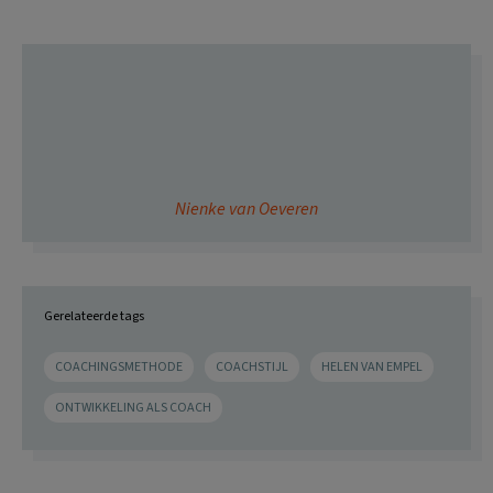
Nienke van Oeveren
Gerelateerde tags
COACHINGSMETHODE
COACHSTIJL
HELEN VAN EMPEL
ONTWIKKELING ALS COACH