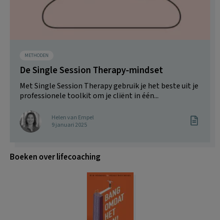
METHODEN
De Single Session Therapy-mindset
Met Single Session Therapy gebruik je het beste uit je
professionele toolkit om je cliënt in één...
Helen van Empel
9 januari 2025
Boeken over lifecoaching