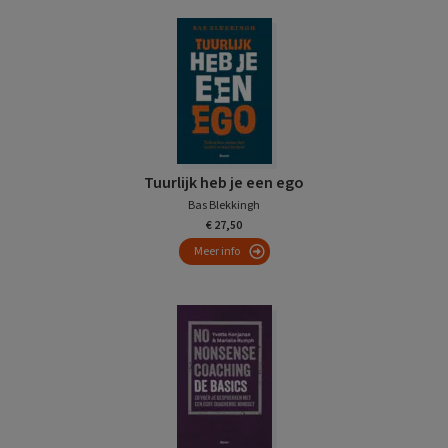
Tuurlijk heb je een ego
Bas Blekkingh
€ 27,50
Meer info