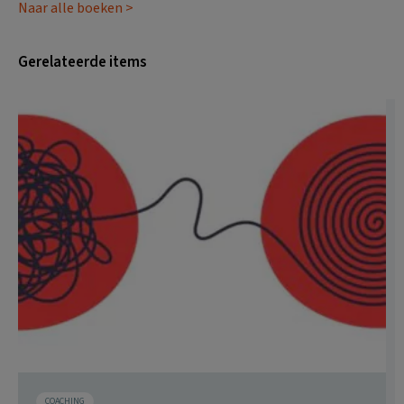
Naar alle boeken >
Gerelateerde items
COACHING