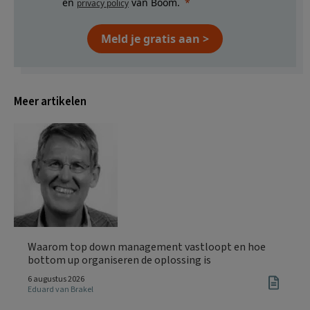
en
van Boom.
privacy policy
Meld je gratis aan >
Meer artikelen
Waarom top down management vastloopt en hoe
bottom up organiseren de oplossing is
6 augustus 2026
Eduard van Brakel