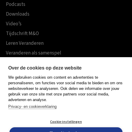
Podcasts
Downloads
Video’s
Tijdschrift M&O
Leren Veranderen
Veranderen als samenspel
Boekensites
Over de cookies op deze website
Koninklijke Boom uitgevers
We gebruiken cookies om content en advertenties te
Boom Psychologie
personaliseren, om functies voor social media te bieden en om ons
websiteverkeer te analyseren. Ook delen we informatie over jouw
Boom Hoger Onderwijs
gebruik van onze site met onze partners voor social media,
adverteren en analyse.
Privacy- en cookieverklaring
Algemene voorwaarden
Cookie-instellingen
Privacy policy