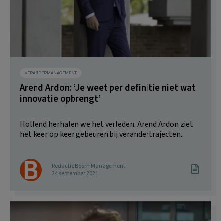
VERANDERMANAGEMENT
Arend Ardon: ‘Je weet per definitie niet wat
innovatie opbrengt’
Hollend herhalen we het verleden. Arend Ardon ziet
het keer op keer gebeuren bij verandertrajecten...
Redactie Boom Management
24 september 2021