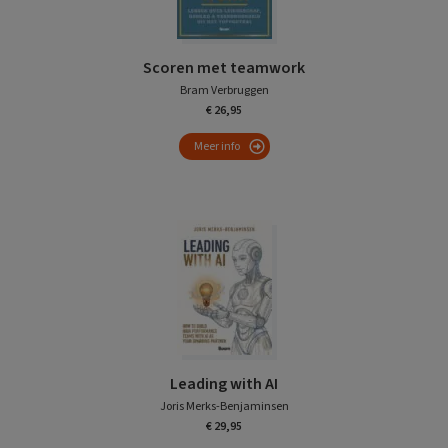
Scoren met teamwork
Bram Verbruggen
€ 26,95
Meer info
Leading with AI
Joris Merks-Benjaminsen
€ 29,95