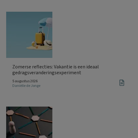
Zomerse reflecties: Vakantie is een ideaal
gedragsveranderingsexperiment
5 augustus 2026
Daniëlle de Jonge