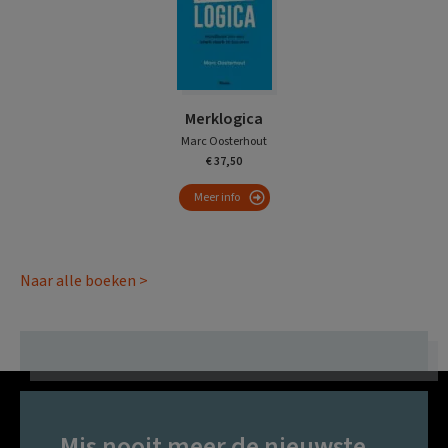
Merklogica
Marc Oosterhout
€ 37,50
Meer info
Naar alle boeken >
Mis nooit meer de nieuwste