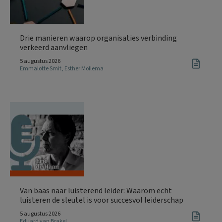
Drie manieren waarop organisaties verbinding
verkeerd aanvliegen
5 augustus 2026
Emmalotte Smit
,
Esther Mollema
Van baas naar luisterend leider: Waarom echt
luisteren de sleutel is voor succesvol leiderschap
5 augustus 2026
Eduard van Brakel