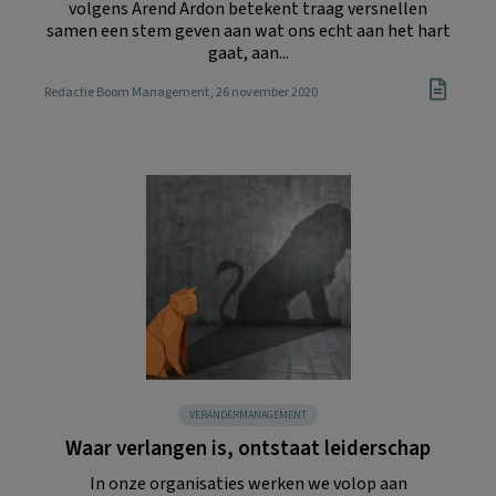
volgens Arend Ardon betekent traag versnellen
samen een stem geven aan wat ons echt aan het hart
gaat, aan...
Redactie Boom Management
, 26 november 2020
VERANDERMANAGEMENT
Waar verlangen is, ontstaat leiderschap
In onze organisaties werken we volop aan