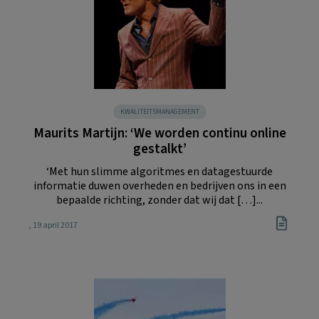
KWALITEITSMANAGEMENT
Maurits Martijn: ‘We worden continu online
gestalkt’
‘Met hun slimme algoritmes en datagestuurde
informatie duwen overheden en bedrijven ons in een
bepaalde richting, zonder dat wij dat […]...
, 19 april 2017