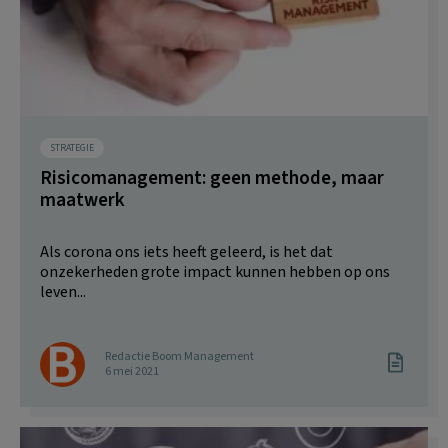
STRATEGIE
Risicomanagement: geen methode, maar
maatwerk
Als corona ons iets heeft geleerd, is het dat
onzekerheden grote impact kunnen hebben op ons
leven...
Redactie Boom Management
6 mei 2021