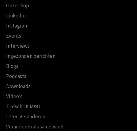
Onze shop
Linkedin
Instagram
Events
Interviews
Ingezonden berichten
Blogs
Podcasts
Downloads
Video’s
Tijdschrift M&O
Leren Veranderen
Veranderen als samenspel