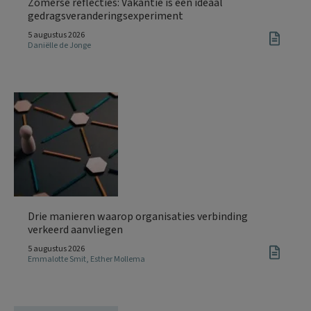
Zomerse reflecties: Vakantie is een ideaal
gedragsveranderingsexperiment
5 augustus 2026
Daniëlle de Jonge
Drie manieren waarop organisaties verbinding
verkeerd aanvliegen
5 augustus 2026
Emmalotte Smit
,
Esther Mollema