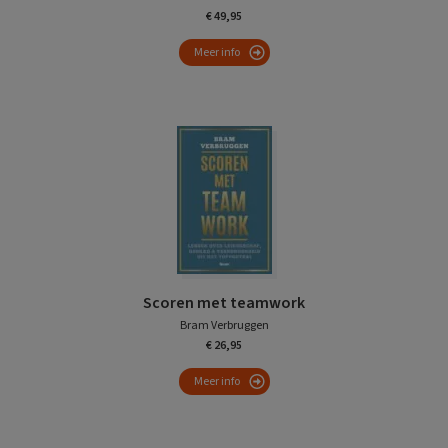
€ 49,95
Meer info
Scoren met teamwork
Bram Verbruggen
€ 26,95
Meer info