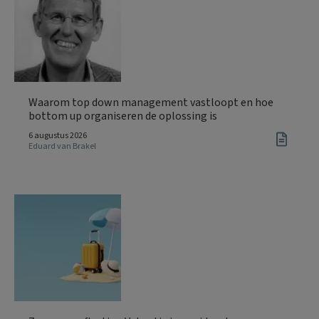
Waarom top down management vastloopt en hoe
bottom up organiseren de oplossing is
6 augustus 2026
Eduard van Brakel