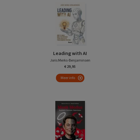
Leading with AI
Joris Merks-Benjaminsen
€ 29,95
Meer info