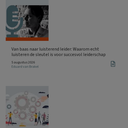
Van baas naar luisterend leider: Waarom echt
luisteren de sleutel is voor succesvol leiderschap
5 augustus 2026
Eduard van Brakel