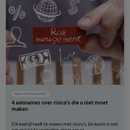
KWALITEITSMANAGEMENT
4 aannames over risico’s die u niet moet
maken
Elk bedrijf heeft te maken met risico’s. De kunst is niet
om risico’s te vermijden, maar om ze...