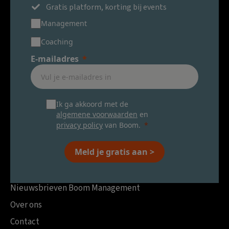
Gratis platform, korting bij events
Management
Coaching
E-mailadres
Ik ga akkoord met de
algemene voorwaarden
en
privacy policy
van Boom.
Meld je gratis aan >
Nieuwsbrieven Boom Management
Over ons
Contact