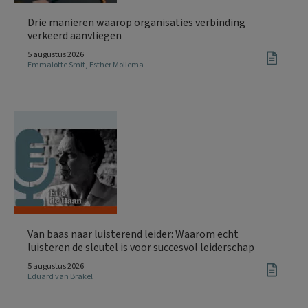
Drie manieren waarop organisaties verbinding
verkeerd aanvliegen
5 augustus 2026
Emmalotte Smit
,
Esther Mollema
Van baas naar luisterend leider: Waarom echt
luisteren de sleutel is voor succesvol leiderschap
5 augustus 2026
Eduard van Brakel