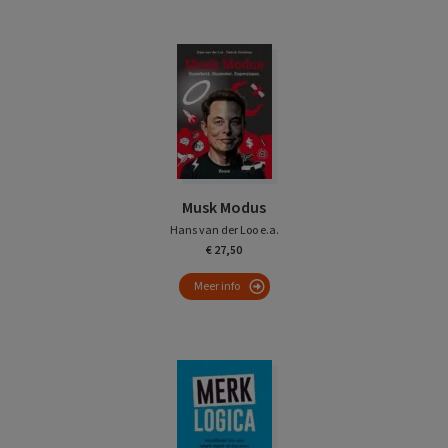
Musk Modus
Hans van der Loo e.a.
€ 27,50
Meer info