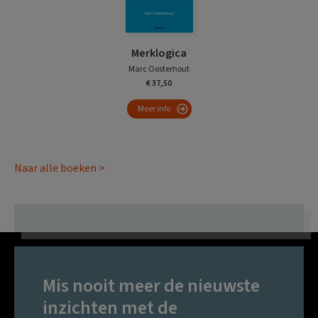
Merklogica
Marc Oosterhout
€ 37,50
Meer info
Naar alle boeken >
Mis nooit meer de nieuwste
inzichten met de