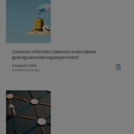
Zomerse reflecties: Vakantie is een ideaal
gedragsveranderingsexperiment
5 augustus 2026
Daniëlle de Jonge