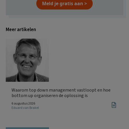
Meld je gratis aan >
Meer artikelen
Waarom top down management vastloopt en hoe
bottom up organiseren de oplossing is
6 augustus 2026
Eduard van Brakel