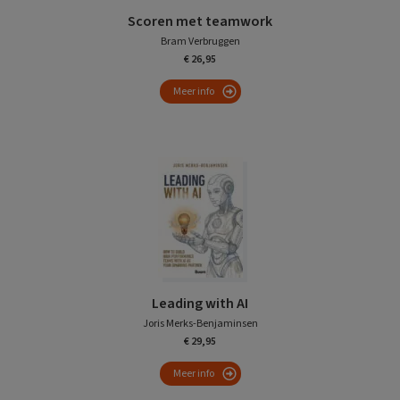
Scoren met teamwork
Bram Verbruggen
€ 26,95
Meer info
Leading with AI
Joris Merks-Benjaminsen
€ 29,95
Meer info