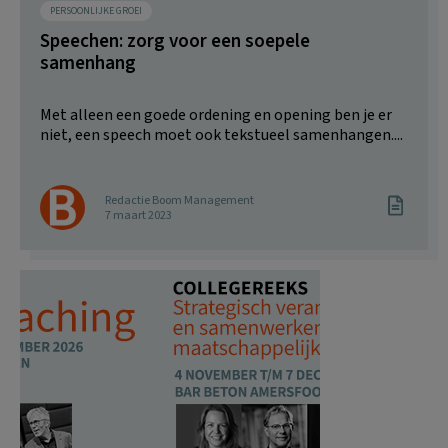
PERSOONLIJKE GROEI
Speechen: zorg voor een soepele
samenhang
Met alleen een goede ordening en opening ben je er
niet, een speech moet ook tekstueel samenhangen....
Redactie Boom Management
7 maart 2023