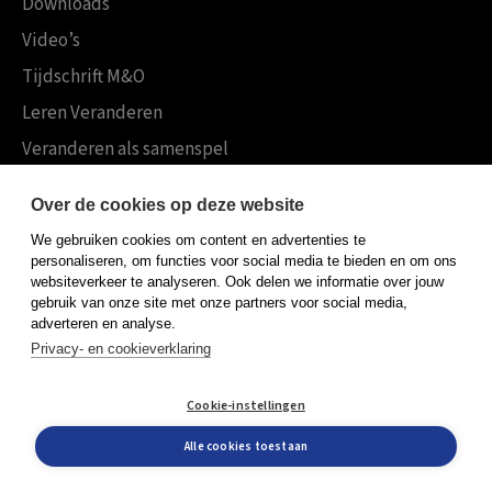
Downloads
Video’s
Tijdschrift M&O
Leren Veranderen
Veranderen als samenspel
Boekensites
Over de cookies op deze website
Koninklijke Boom uitgevers
We gebruiken cookies om content en advertenties te
Boom Psychologie
personaliseren, om functies voor social media te bieden en om ons
websiteverkeer te analyseren. Ook delen we informatie over jouw
Boom Hoger Onderwijs
gebruik van onze site met onze partners voor social media,
adverteren en analyse.
Privacy- en cookieverklaring
Algemene voorwaarden
Cookie-instellingen
Privacy policy
Cookieverklaring
Alle cookies toestaan
© Boom uitgevers 2026