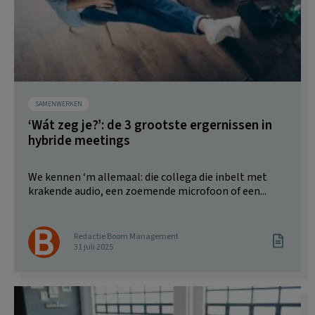
SAMENWERKEN
‘Wát zeg je?’: de 3 grootste ergernissen in
hybride meetings
We kennen ‘m allemaal: die collega die inbelt met
krakende audio, een zoemende microfoon of een...
Redactie Boom Management
31 juli 2025