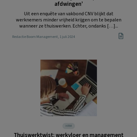
afdwingen’
Uit een enquête van vakbond CNV blijkt dat
werknemers minder vrijheid krijgen om te bepalen
wanneer ze thuiswerken. Echter, ondanks […]...
Redactie Boom Management
, 1 juli 2024
HRM
Thuiswerktwist: werkvloer en management