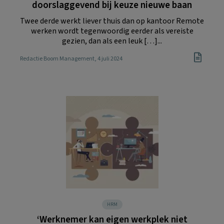
doorslaggevend bij keuze nieuwe baan
Twee derde werkt liever thuis dan op kantoor Remote
werken wordt tegenwoordig eerder als vereiste
gezien, dan als een leuk […]...
Redactie Boom Management
, 4 juli 2024
HRM
‘Werknemer kan eigen werkplek niet