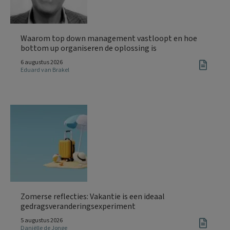
Waarom top down management vastloopt en hoe
bottom up organiseren de oplossing is
6 augustus 2026
Eduard van Brakel
Zomerse reflecties: Vakantie is een ideaal
gedragsveranderingsexperiment
5 augustus 2026
Daniëlle de Jonge