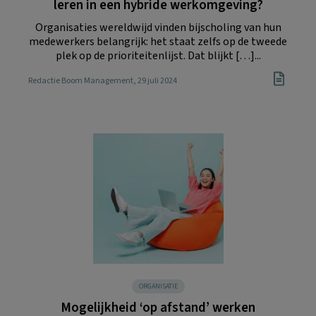
leren in een hybride werkomgeving?
Organisaties wereldwijd vinden bijscholing van hun
medewerkers belangrijk: het staat zelfs op de tweede
plek op de prioriteitenlijst. Dat blijkt […]...
Redactie Boom Management
, 29 juli 2024
ORGANISATIE
Mogelijkheid ‘op afstand’ werken