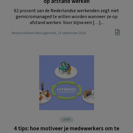
op afstand werken
62 procent van de Nederlandse werkenden zegt niet
gemicromanaged te willen worden wanneer ze op
afstand werken. Voor bijna een […]...
Redactie Boom Management
, 13 september 2024
LEREN
4 tips: hoe motiveer je medewerkers om te