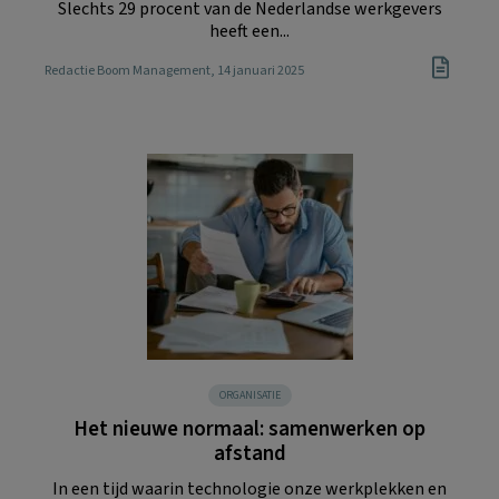
Slechts 29 procent van de Nederlandse werkgevers
heeft een...
Redactie Boom Management
, 14 januari 2025
ORGANISATIE
Het nieuwe normaal: samenwerken op
afstand
In een tijd waarin technologie onze werkplekken en