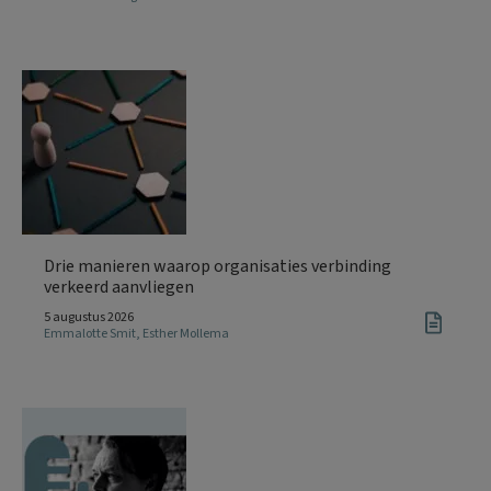
Drie manieren waarop organisaties verbinding
verkeerd aanvliegen
5 augustus 2026
Emmalotte Smit
,
Esther Mollema