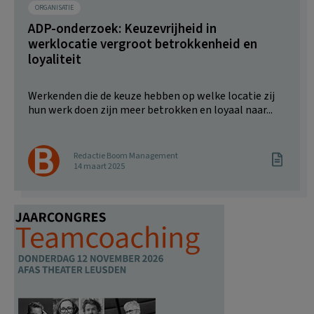
ORGANISATIE
ADP-onderzoek: Keuzevrijheid in
werklocatie vergroot betrokkenheid en
loyaliteit
Werkenden die de keuze hebben op welke locatie zij
hun werk doen zijn meer betrokken en loyaal naar...
Redactie Boom Management
14 maart 2025