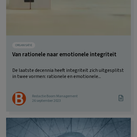
ORGANISATIE
Van rationele naar emotionele integriteit
De laatste decennia heeft integriteit zich uitgesplitst
in twee vormen: rationele en emotionele...
Redactie Boom Management
26 september 2023