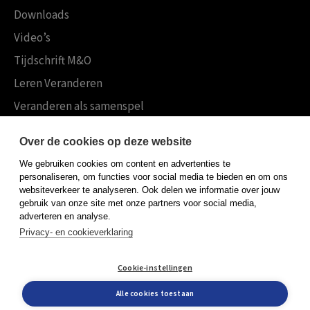
Downloads
Video’s
Tijdschrift M&O
Leren Veranderen
Veranderen als samenspel
Boekensites
Over de cookies op deze website
Koninklijke Boom uitgevers
We gebruiken cookies om content en advertenties te
Boom Psychologie
personaliseren, om functies voor social media te bieden en om ons
websiteverkeer te analyseren. Ook delen we informatie over jouw
Boom Hoger Onderwijs
gebruik van onze site met onze partners voor social media,
adverteren en analyse.
Privacy- en cookieverklaring
Algemene voorwaarden
Cookie-instellingen
Privacy policy
Cookieverklaring
Alle cookies toestaan
© Boom uitgevers 2026