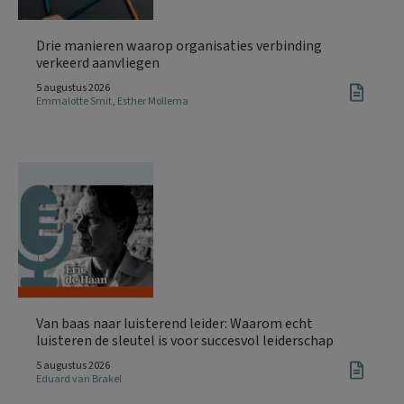
Drie manieren waarop organisaties verbinding
verkeerd aanvliegen
5 augustus 2026
Emmalotte Smit
,
Esther Mollema
Van baas naar luisterend leider: Waarom echt
luisteren de sleutel is voor succesvol leiderschap
5 augustus 2026
Eduard van Brakel