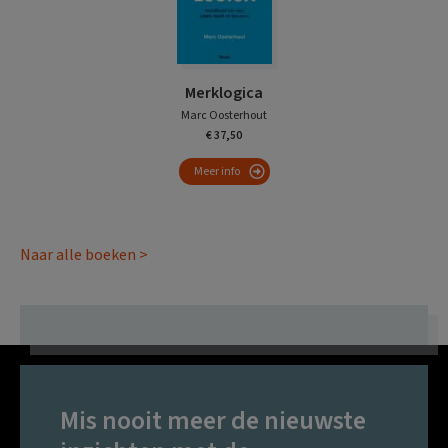
Merklogica
Marc Oosterhout
€ 37,50
Meer info
Naar alle boeken >
Mis nooit meer de nieuwste