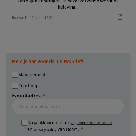
aan eigen ervaringen. In deze workshop wordt de
beleving...
Rob van Es
, 12 januari 2021
Meld je aan voor de nieuwsbrief!
Management
Coaching
E-mailadres
Ik ga akkoord met de
algemene voorwaarden
en
van Boom.
privacy policy