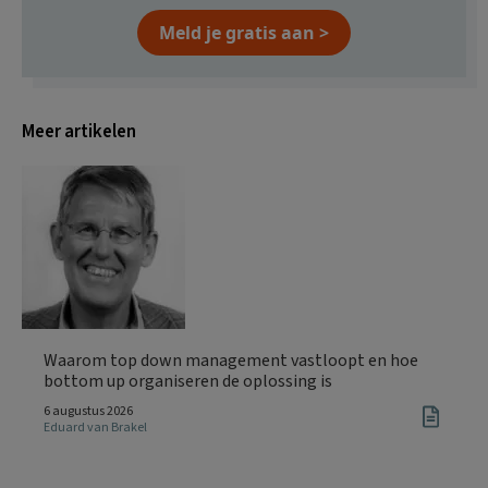
Meld je gratis aan >
Meer artikelen
Waarom top down management vastloopt en hoe
bottom up organiseren de oplossing is
6 augustus 2026
Eduard van Brakel