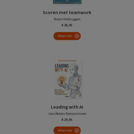
Scoren met teamwork
Bram Verbruggen
€ 26,95
Meer info
Leading with AI
Joris Merks-Benjaminsen
€ 29,95
Meer info