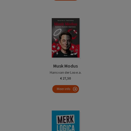
Musk Modus
Hans van der Loo e.a.
€ 27,50
Meer info