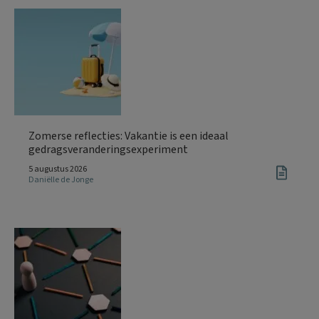
Zomerse reflecties: Vakantie is een ideaal
gedragsveranderingsexperiment
5 augustus 2026
Daniëlle de Jonge