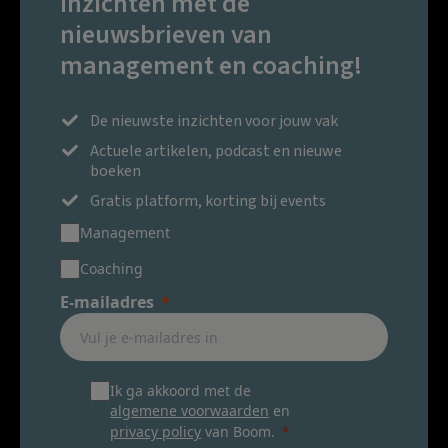
inzichten met de
nieuwsbrieven van
management en coaching!
De nieuwste inzichten voor jouw vak
Actuele artikelen, podcast en nieuwe
boeken
Gratis platform, korting bij events
Management
Coaching
E-mailadres
Ik ga akkoord met de
algemene voorwaarden
en
privacy policy
van Boom.