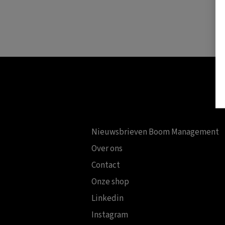
Footer
Nieuwsbrieven Boom Management
Over ons
Contact
Onze shop
Linkedin
Instagram