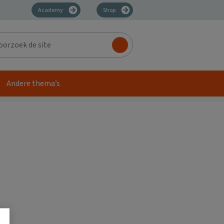
Academy
Shop
zoek
Andere thema’s