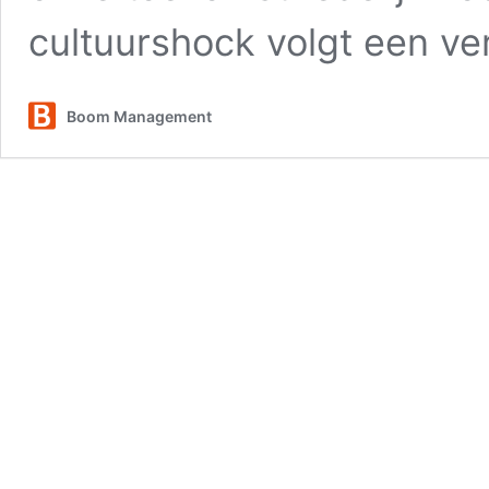
cultuurshock volgt een ver
Boom Management