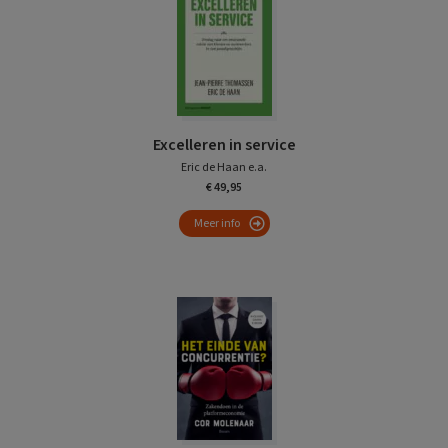
Excelleren in service
Eric de Haan e.a.
€ 49,95
Meer info