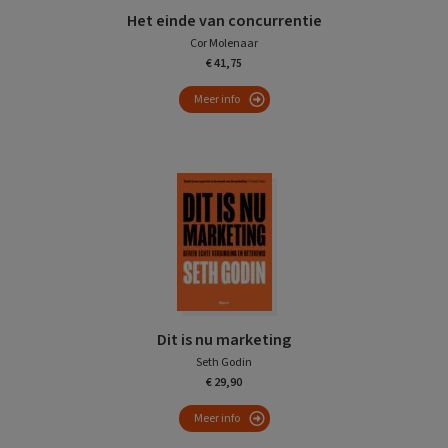
Het einde van concurrentie
Cor Molenaar
€ 41,75
Meer info
Dit is nu marketing
Seth Godin
€ 29,90
Meer info