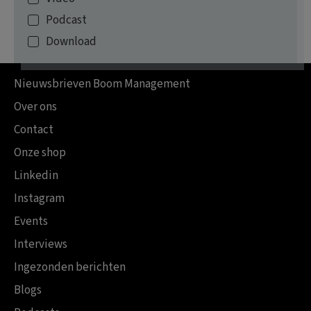
Podcast
Download
Footer
Nieuwsbrieven Boom Management
Over ons
Contact
Onze shop
Linkedin
Instagram
Events
Interviews
Ingezonden berichten
Blogs