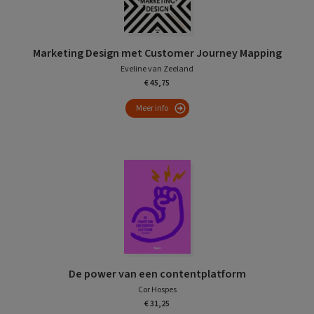
Marketing Design met Customer Journey Mapping
Eveline van Zeeland
€ 45,75
Meer info
De power van een contentplatform
Cor Hospes
€ 31,25