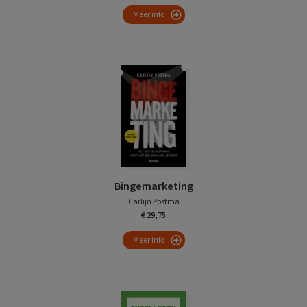
Meer info
Bingemarketing
Carlijn Postma
€ 29,75
Meer info