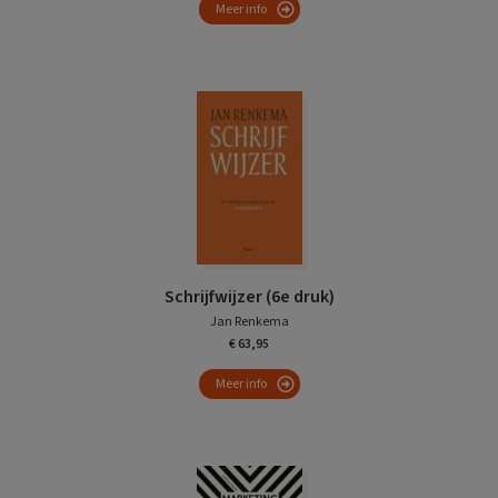
Meer info
Schrijfwijzer (6e druk)
Jan Renkema
€ 63,95
Meer info