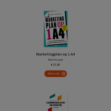
Marketingplan op 1 A4
Ment Kuiper
€ 27,95
Meer info