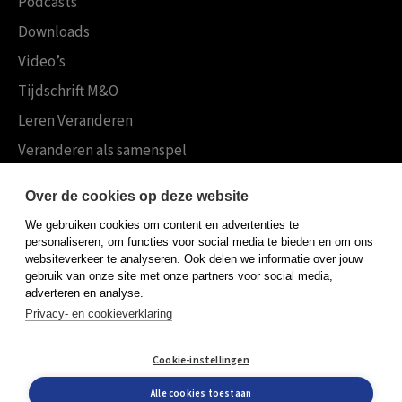
Podcasts
Downloads
Video’s
Tijdschrift M&O
Leren Veranderen
Veranderen als samenspel
Boekensites
Over de cookies op deze website
Koninklijke Boom uitgevers
We gebruiken cookies om content en advertenties te
Boom Psychologie
personaliseren, om functies voor social media te bieden en om ons
websiteverkeer te analyseren. Ook delen we informatie over jouw
Boom Hoger Onderwijs
gebruik van onze site met onze partners voor social media,
adverteren en analyse.
Privacy- en cookieverklaring
Algemene voorwaarden
Cookie-instellingen
Privacy policy
Cookieverklaring
Alle cookies toestaan